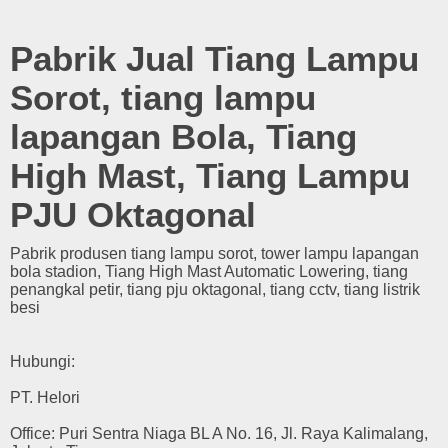
Pabrik Jual Tiang Lampu
Sorot, tiang lampu
lapangan Bola, Tiang
High Mast, Tiang Lampu
PJU Oktagonal
Pabrik produsen tiang lampu sorot, tower lampu lapangan
bola stadion, Tiang High Mast Automatic Lowering, tiang
penangkal petir, tiang pju oktagonal, tiang cctv, tiang listrik
besi
Hubungi:
PT. Helori
Office: Puri Sentra Niaga BL A No. 16, Jl. Raya Kalimalang,