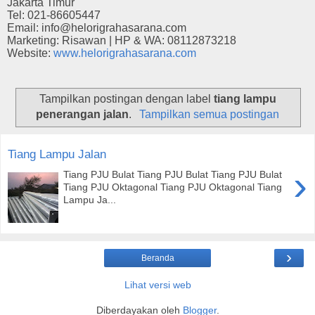
Jakarta Timur
Tel: 021-86605447
Email: info@helorigrahasarana.com
Marketing: Risawan | HP & WA: 08112873218
Website:
www.helorigrahasarana.com
Tampilkan postingan dengan label
tiang lampu
penerangan jalan
.
Tampilkan semua postingan
Tiang Lampu Jalan
›
Tiang PJU Bulat Tiang PJU Bulat Tiang PJU Bulat
Tiang PJU Oktagonal Tiang PJU Oktagonal Tiang
Lampu Ja...
›
Beranda
Lihat versi web
Diberdayakan oleh
Blogger
.