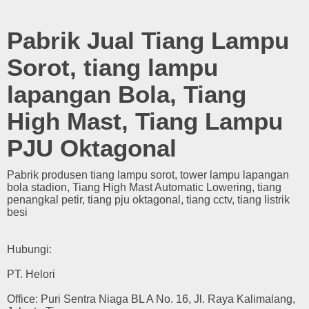
Pabrik Jual Tiang Lampu
Sorot, tiang lampu
lapangan Bola, Tiang
High Mast, Tiang Lampu
PJU Oktagonal
Pabrik produsen tiang lampu sorot, tower lampu lapangan
bola stadion, Tiang High Mast Automatic Lowering, tiang
penangkal petir, tiang pju oktagonal, tiang cctv, tiang listrik
besi
Hubungi:
PT. Helori
Office: Puri Sentra Niaga BL A No. 16, Jl. Raya Kalimalang,