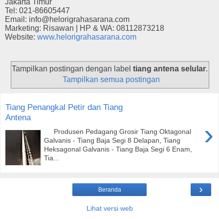
Jakarta Timur
Tel: 021-86605447
Email: info@helorigrahasarana.com
Marketing: Risawan | HP & WA: 08112873218
Website:
www.helorigrahasarana.com
Tampilkan postingan dengan label
tiang antena selular
.
Tampilkan semua postingan
Tiang Penangkal Petir dan Tiang
Antena
›
Produsen Pedagang Grosir Tiang Oktagonal
Galvanis - Tiang Baja Segi 8 Delapan, Tiang
Heksagonal Galvanis - Tiang Baja Segi 6 Enam,
Tia...
›
Beranda
Lihat versi web