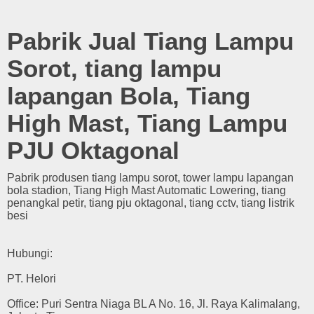
Pabrik Jual Tiang Lampu
Sorot, tiang lampu
lapangan Bola, Tiang
High Mast, Tiang Lampu
PJU Oktagonal
Pabrik produsen tiang lampu sorot, tower lampu lapangan
bola stadion, Tiang High Mast Automatic Lowering, tiang
penangkal petir, tiang pju oktagonal, tiang cctv, tiang listrik
besi
Hubungi:
PT. Helori
Office: Puri Sentra Niaga BL A No. 16, Jl. Raya Kalimalang,