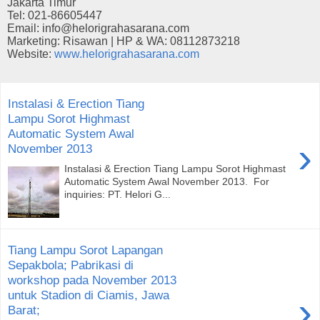
Jakarta Timur
Tel: 021-86605447
Email: info@helorigrahasarana.com
Marketing: Risawan | HP & WA: 08112873218
Website:
www.helorigrahasarana.com
Instalasi & Erection Tiang
Lampu Sorot Highmast
Automatic System Awal
›
November 2013
Instalasi & Erection Tiang Lampu Sorot Highmast
Automatic System Awal November 2013. For
inquiries: PT. Helori G...
Tiang Lampu Sorot Lapangan
Sepakbola; Pabrikasi di
workshop pada November 2013
untuk Stadion di Ciamis, Jawa
›
Barat;