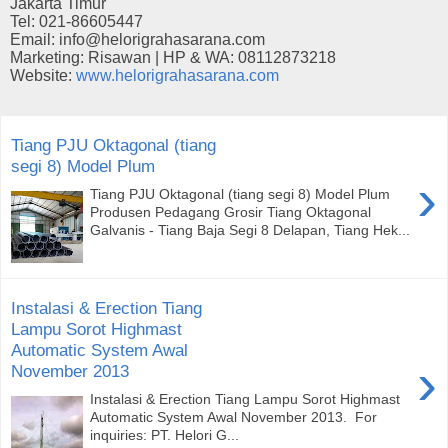
Jakarta Timur
Tel: 021-86605447
Email: info@helorigrahasarana.com
Marketing: Risawan | HP & WA: 08112873218
Website:
www.helorigrahasarana.com
Tiang PJU Oktagonal (tiang
segi 8) Model Plum
›
Tiang PJU Oktagonal (tiang segi 8) Model Plum
Produsen Pedagang Grosir Tiang Oktagonal
Galvanis - Tiang Baja Segi 8 Delapan, Tiang Hek...
Instalasi & Erection Tiang
Lampu Sorot Highmast
Automatic System Awal
›
November 2013
Instalasi & Erection Tiang Lampu Sorot Highmast
Automatic System Awal November 2013. For
inquiries: PT. Helori G...