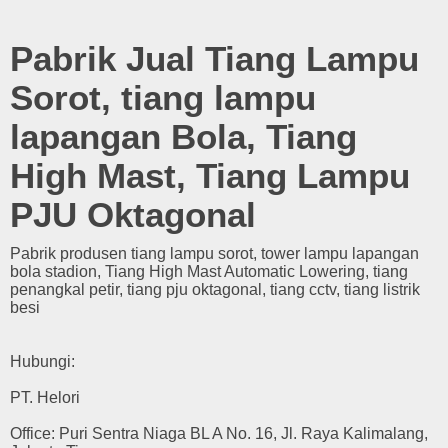
Pabrik Jual Tiang Lampu
Sorot, tiang lampu
lapangan Bola, Tiang
High Mast, Tiang Lampu
PJU Oktagonal
Pabrik produsen tiang lampu sorot, tower lampu lapangan
bola stadion, Tiang High Mast Automatic Lowering, tiang
penangkal petir, tiang pju oktagonal, tiang cctv, tiang listrik
besi
Hubungi:
PT. Helori
Office: Puri Sentra Niaga BL A No. 16, Jl. Raya Kalimalang,